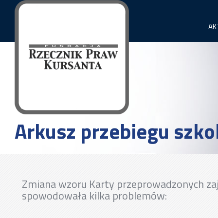
AK
Arkusz przebiegu szko
Zmiana wzoru Karty przeprowadzonych za
spowodowała kilka problemów: