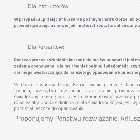
Dla instruktorów:
W przypadku „przejęcia” kursanta po innym instruktorze lub po
prowadzący zajęcia nie wie jaki materiał został zrealizowany a
Dla Kursantów:
Podczas procesu szkolenia kursant nie ma świadomości jaki mat
zadania opanowane. Nie ma również pełniej świadomości czy za
dla niego wystarczająca do należytego opanowania konieczne
W obecnie wprowadzonej Karcie widnieją jedynie dane o
trwania, przebytym dystansie oraz osobie prowadzącej
świadczonych usług warto jest dokumentować przebieg pro
również aby osoba szkolona miała świadomość jaki jest jej 
pozostał jeszcze do opanowania.
Proponujemy Państwu rozwiązanie: Arkusz 