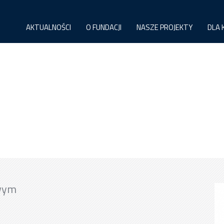
AKTUALNOŚCI
O FUNDACJI
NASZE PROJEKTY
DLA 
wym