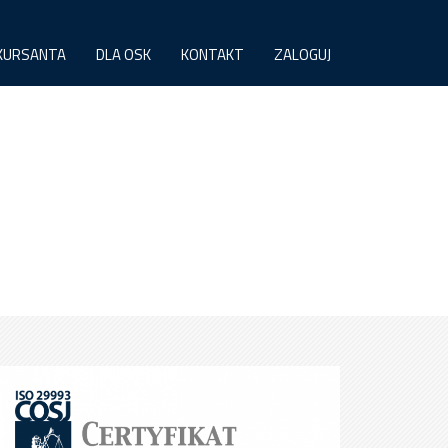
KURSANTA
DLA OSK
KONTAKT
ZALOGUJ